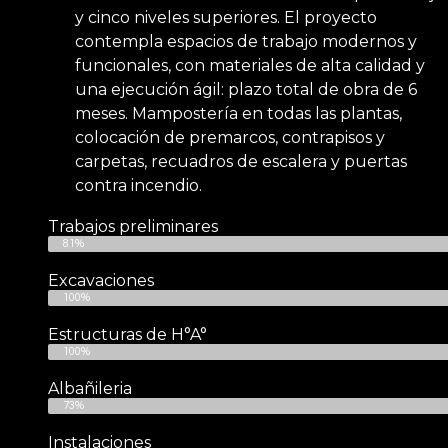
y cinco niveles superiores. El proyecto
contempla espacios de trabajo modernos y
funcionales, con materiales de alta calidad y
una ejecución ágil: plazo total de obra de 6
meses. Mampostería en todas las plantas,
colocación de premarcos, contrapisos y
carpetas, recuadros de escalera y puertas
contra incendio.
Trabajos preliminares
81%
Excavaciones
100%
Estructuras de H°A°
100%
Albañileria
73%
Instalaciones