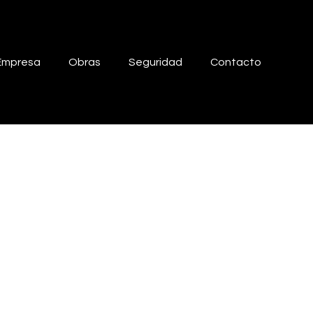
Empresa
Obras
Seguridad
Contacto
1