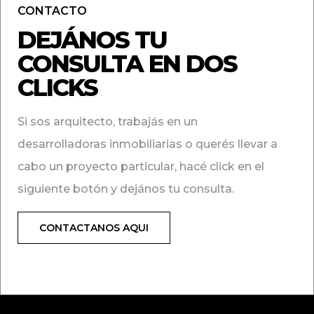
CONTACTO
DEJÁNOS TU
CONSULTA EN DOS
CLICKS
Si sos arquitecto, trabajás en un
desarrolladoras inmobiliarias o querés llevar a
cabo un proyecto particular, hacé click en el
siguiente botón y dejános tu consulta.
CONTACTANOS AQUI