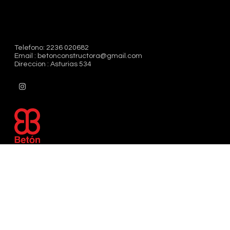
Telefono: 2236 020682
Email : betonconstructora@gmail.com
Direccion : Asturias 534
Nosotros
La Empresa
Obras