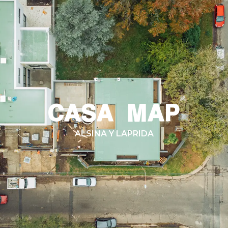
CASA MAP
ALSINA Y LAPRIDA