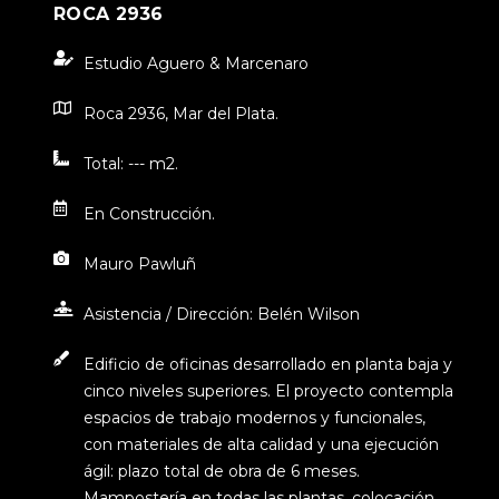
ROCA 2936
Estudio Aguero & Marcenaro
Roca 2936, Mar del Plata.
Total: --- m2.
En Construcción.
Mauro Pawluñ
Asistencia / Dirección: Belén Wilson
Edificio de oficinas desarrollado en planta baja y
cinco niveles superiores. El proyecto contempla
espacios de trabajo modernos y funcionales,
con materiales de alta calidad y una ejecución
ágil: plazo total de obra de 6 meses.
Mampostería en todas las plantas, colocación