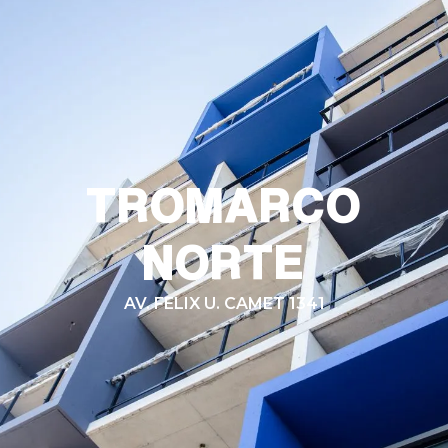
TROMARCO
NORTE
AV. FELIX U. CAMET 1341